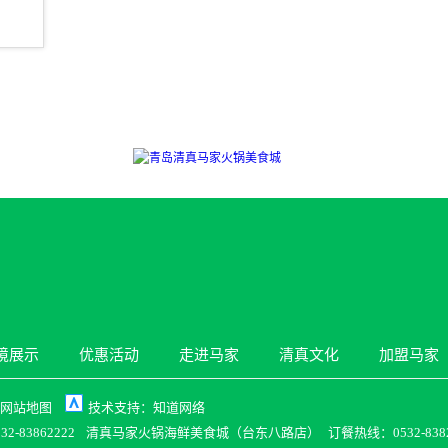
境展示
优惠活动
走进马家
清真文化
加盟马家
网站地图
技术支持：
知道网络
-83862222
清真马家火锅海鲜美食城（台东八路店）
订餐热线：0532-8382