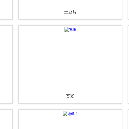
土豆片
宽粉