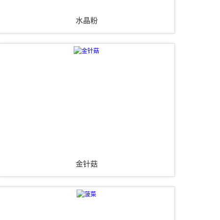
水晶粉
金针菇