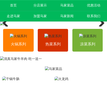
首页
分店展示
马家菜品
优惠活动
走进马家
加盟马家
马家新闻
联系我们
Previous
Next
火锅系列
热菜系列
凉菜系列